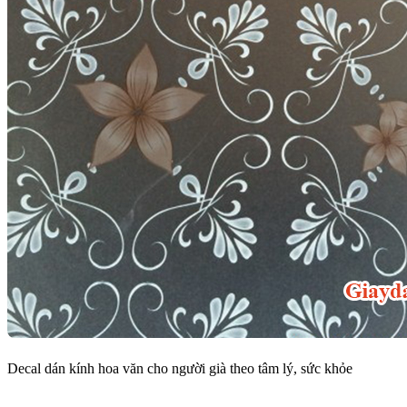
Decal dán kính hoa văn cho người già theo tâm lý, sức khỏe