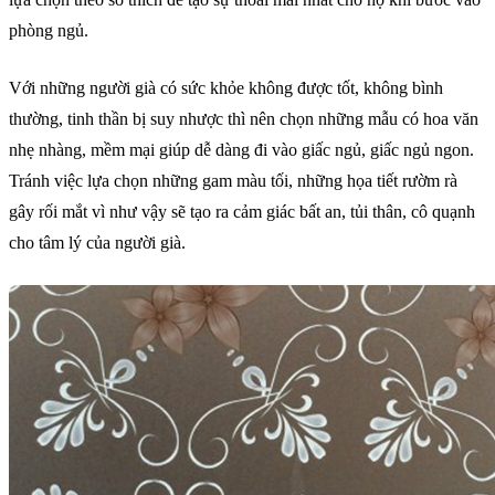
phòng ngủ.
Với những người già có sức khỏe không được tốt, không bình
thường, tinh thần bị suy nhược thì nên chọn những mẫu có hoa văn
nhẹ nhàng, mềm mại giúp dễ dàng đi vào giấc ngủ, giấc ngủ ngon.
Tránh việc lựa chọn những gam màu tối, những họa tiết rườm rà
gây rối mắt vì như vậy sẽ tạo ra cảm giác bất an, tủi thân, cô quạnh
cho tâm lý của người già.