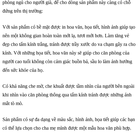
phòng ngủ cho người già, để cho dòng sản phẩm này càng có chỗ
đứng trên thị trường:
Với sản phẩm có bề mặt được in hoa văn, họa tiết, hình ảnh giúp tạo
nên một không gian hoàn toàn mới lạ, tươi mới hơn. Làm tăng vẻ
đẹp cho tấm kính trắng, tránh được trầy xước do va chạm gây ra cho
kính. Với những họa tiết, hoa văn này sẽ giúp cho căn phòng của
người cao tuổi không còn cảm giác buồn bả, sầu lo làm ảnh hưởng
đến sức khỏe của họ.
Có khả năng che mờ, che khuất được tầm nhìn của người bên ngoài
khi nhìn vào căn phòng thông qua tấm kính tránh được những ánh
mắt tò mò.
Sản phẩm có sự đa dạng về màu sắc, hình ảnh, họa tiết giúp các bạn
có thể lựa chọn cho cha mẹ mình được một mẫu hoa văn phù hợp.