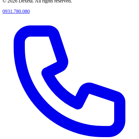
© 2026 Dexeta. All rights reserved.
0931.780.080