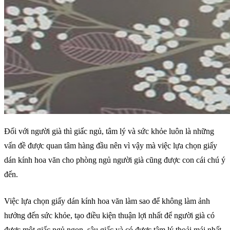
Đối với người già thì giấc ngủ, tâm lý và sức khỏe luôn là những
vấn đề được quan tâm hàng đầu nên vì vậy mà việc lựa chọn giấy
dán kính hoa văn cho phòng ngủ người già cũng được con cái chú ý
đến.
Việc lựa chọn giấy dán kính hoa văn làm sao để không làm ảnh
hưởng đến sức khỏe, tạo điều kiện thuận lợi nhất để người già có
được một giấc ngủ ngon, sâu giấc và có được tâm lý thoải mái nhất.