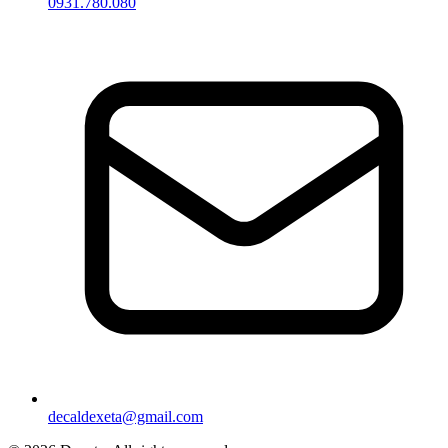
0931.780.080
decaldexeta@gmail.com