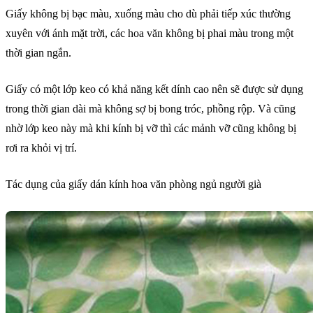
Giấy không bị bạc màu, xuống màu cho dù phải tiếp xúc thường
xuyên với ánh mặt trời, các hoa văn không bị phai màu trong một
thời gian ngắn.
Giấy có một lớp keo có khả năng kết dính cao nên sẽ được sử dụng
trong thời gian dài mà không sợ bị bong tróc, phồng rộp. Và cũng
nhờ lớp keo này mà khi kính bị vỡ thì các mảnh vỡ cũng không bị
rơi ra khỏi vị trí.
Tác dụng của giấy dán kính hoa văn phòng ngủ người già