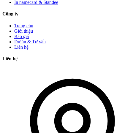
In namecard & Standee
Công ty
Trang chủ
Giới thiệu
Báo giá
Dự án & Tư vấn
Liên hệ
Liên hệ