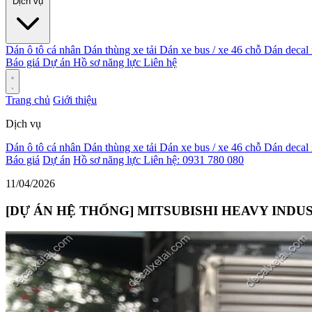
Dịch vụ
Dán ô tô cá nhân
Dán thùng xe tải
Dán xe bus / xe 46 chỗ
Dán decal
Báo giá
Dự án
Hồ sơ năng lực
Liên hệ
Trang chủ
Giới thiệu
Dịch vụ
Dán ô tô cá nhân
Dán thùng xe tải
Dán xe bus / xe 46 chỗ
Dán decal
Báo giá
Dự án
Hồ sơ năng lực
Liên hệ: 0931 780 080
11/04/2026
[DỰ ÁN HỆ THỐNG] MITSUBISHI HEAVY INDU