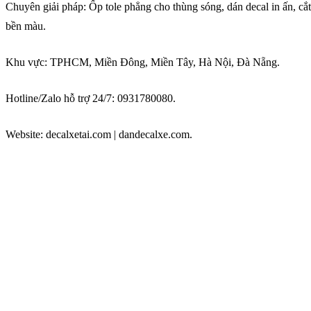
Chuyên giải pháp: Ốp tole phẳng cho thùng sóng, dán decal in ấn, cắ
bền màu.
Khu vực: TPHCM, Miền Đông, Miền Tây, Hà Nội, Đà Nẵng.
Hotline/Zalo hỗ trợ 24/7: 0931780080.
Website: decalxetai.com | dandecalxe.com.