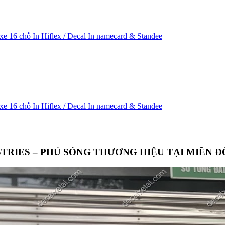
 xe 16 chỗ
In Hiflex / Decal
In namecard & Standee
 xe 16 chỗ
In Hiflex / Decal
In namecard & Standee
STRIES – PHỦ SÓNG THƯƠNG HIỆU TẠI MIỀN 