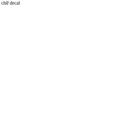
t chữ decal