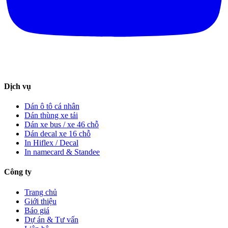
Dịch vụ
Dán ô tô cá nhân
Dán thùng xe tải
Dán xe bus / xe 46 chỗ
Dán decal xe 16 chỗ
In Hiflex / Decal
In namecard & Standee
Công ty
Trang chủ
Giới thiệu
Báo giá
Dự án & Tư vấn