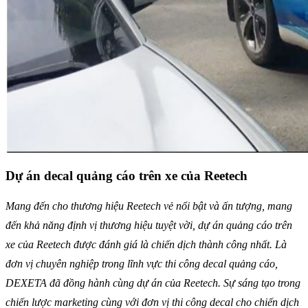
Dự án decal quảng cáo trên xe của Reetech
Mang đến cho thương hiệu Reetech vẻ nổi bật và ấn tượng, mang
đến khả năng định vị thương hiệu tuyệt vời, dự án quảng cáo trên
xe của Reetech được đánh giá là chiến dịch thành công nhất. Là
đơn vị chuyên nghiệp trong lĩnh vực thi công decal quảng cáo,
DEXETA đã đồng hành cùng dự án của Reetech. Sự sáng tạo trong
chiến lược marketing cùng với đơn vị thi công decal cho chiến dịch