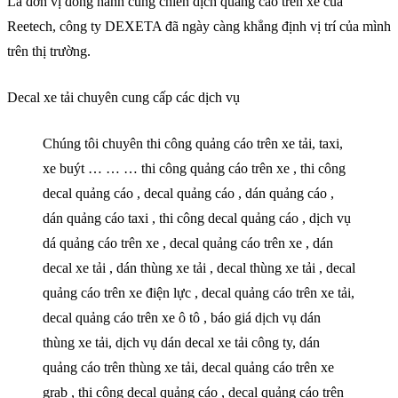
Là đơn vị đồng hành cùng chiến dịch quảng cáo trên xe của
Reetech, công ty DEXETA đã ngày càng khẳng định vị trí của mình
trên thị trường.
Decal xe tải chuyên cung cấp các dịch vụ
Chúng tôi chuyên thi công quảng cáo trên xe tải, taxi,
xe buýt … … … thi công quảng cáo trên xe , thi công
decal quảng cáo , decal quảng cáo , dán quảng cáo ,
dán quảng cáo taxi , thi công decal quảng cáo , dịch vụ
dá quảng cáo trên xe , decal quảng cáo trên xe , dán
decal xe tải , dán thùng xe tải , decal thùng xe tải , decal
quảng cáo trên xe điện lực , decal quảng cáo trên xe tải,
decal quảng cáo trên xe ô tô , báo giá dịch vụ dán
thùng xe tải, dịch vụ dán decal xe tải công ty, dán
quảng cáo trên thùng xe tải, decal quảng cáo trên xe
grab , thi công decal quảng cáo , decal quảng cáo trên