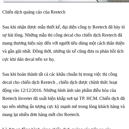
Chiến dịch quảng cáo của Reetech
Sau khi nhận được mẫu thiết kế, đại diện công ty Reetech đã bày tỏ
sự hài lòng. Những mẫu thi công decal cho chiến dịch Reetech đã
mang thương hiệu này đến với người tiêu dùng một cách thân thiện
và gần gũi nhất. Đồng thời, những tài xế cũng đưa ra phản hồi tích
cực khi dán decal trên xe họ.
Sau khi hoàn thành tất cả các khâu chuẩn bị trong việc thi công
decal cho chiến dịch Reetech , chiến dịch được chính thức hoạt
động vào 12/12/2016. Những hình ảnh sản phẩm điều hòa của
Reetech Inverter đã xuất hiện khắp nơi tại TP. HCM. Chiến dịch đã
tạo nên những ấn tượng cực kỳ mạnh mẽ trong lòng khách hàng và
mang lại nhiều đơn hàng mới cho Reetech.