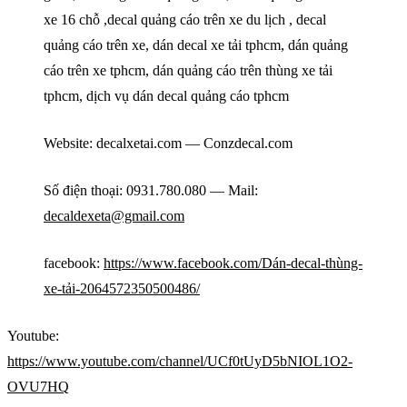
xe 16 chỗ ,decal quảng cáo trên xe du lịch , decal
quảng cáo trên xe, dán decal xe tải tphcm, dán quảng
cáo trên xe tphcm, dán quảng cáo trên thùng xe tải
tphcm, dịch vụ dán decal quảng cáo tphcm
Website: decalxetai.com — Conzdecal.com
Số điện thoại: 0931.780.080 — Mail:
decaldexeta@gmail.com
facebook:
https://www.facebook.com/Dán-decal-thùng-
xe-tải-2064572350500486/
Youtube:
https://www.youtube.com/channel/UCf0tUyD5bNIOL1O2-
OVU7HQ