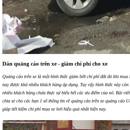
Dán quảng cáo trên xe - giảm chi phí cho xe
Quảng cáo trên xe là một hình thức giảm bớt chi phí đắt đỏ khi mua 
nay được khá nhiều khách hàng áp dụng. Tuy vậy hình thức này còn
nhiều khách hàng chưa thực sự hiểu hết các ưu điểm của nó. Bài viết
chia sẻ cho các bạn 1 số thông tin về quảng cáo trên xe quảng cáo U
giúp tiết kiệm chi phí mua xe hơi hiệu quả nhất hiện nay.