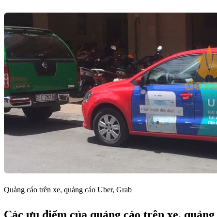
Quảng cáo trên xe, quảng cáo Uber, Grab
Các ưu điểm của quảng cáo trên xe, quảng