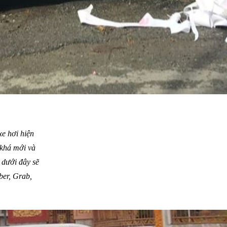
xe hơi hiện
 khá mới và
 dưới đây sẽ
ber, Grab,