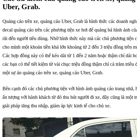
Uber, Grab.
Quảng cáo trên xe, quảng cáo Uber, Grab là hình thức các doanh ngh
decal quảng cáo trên các phương tiện xe hơi để quảng bá hình ảnh c
rãi đến người tiêu dùng. Nhờ hình thức này mà các chủ phương tiện c
cho mình một khoản tiền khá lớn khoảng từ 2 đến 3 triệu đồng trên m
Các hợp đồng này có thể kéo dài từ 1 đến 2 năm hoặc thậm chí dài 
các bạn có thể tiết kiệm từ vài chục triệu đồng thậm chí cả trăm triêu
một sự án quảng cáo trên xe, quảng cáo Uber, Grab.
Bên cạnh đó các chủ phương tiện với hình ảnh quảng cáo trang nhã, h
ấn tượng với hành khách từ đó thu hút người đi xe, đây cũng là một 
giải pháp tăng thu nhập, giảm áp lực kinh tế cho chủ xe.