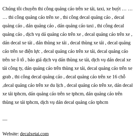
Chúng tôi chuyên thi công quảng cáo trên xe tải, taxi, xe buýt … …
… thi công quảng cáo trên xe , thi công decal quảng cáo , decal
quảng cáo , dán quảng cáo , dán quảng cáo taxi , thi công decal
quảng cáo , dịch vụ dá quảng cáo trên xe , decal quảng cáo trên xe ,
dán decal xe tải , dán thùng xe tải , decal thùng xe tải , decal quảng
cáo trên xe điện lực , decal quảng cáo trên xe tải, decal quảng cáo
trên xe ô tô , báo giá dịch vụ dán thùng xe tải, dịch vụ dán decal xe
tải công ty, dán quảng cáo trên thùng xe tải, decal quảng cáo trên xe
grab , thi công decal quảng cáo , decal quảng cáo trên xe 16 chỗ
,decal quảng cáo trên xe du lịch , decal quảng cáo trên xe, dán decal
xe tải tphcm, dán quảng cáo trên xe tphcm, dán quảng cáo trên
thùng xe tải tphcm, dịch vụ dán decal quảng cáo tphcm
__
Website:
decalxetai.com