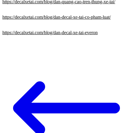
https://decalxetai.com/blog/dan-quang-cao-tren-thung-xe-tai/
https://decalxetai.com/blog/dan-decal-xe-tai-co-pham-luat/
https://decalxetai.com/blog/dan-decal-xe-tai-everon