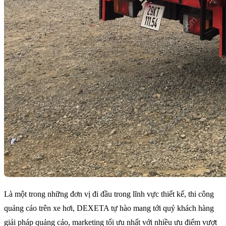
Là một trong những đơn vị đi đầu trong lĩnh vực thiết kế, thi công
quảng cáo trên xe hơi, DEXETA tự hào mang tới quý khách hàng
giải pháp quảng cáo, marketing tối ưu nhất với nhiều ưu điểm vượt