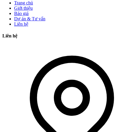
Trang chủ
Giới thiệu
Báo giá
Dự án & Tư vấn
Liên hệ
Liên hệ