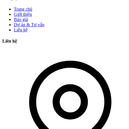
Trang chủ
Giới thiệu
Báo giá
Dự án & Tư vấn
Liên hệ
Liên hệ