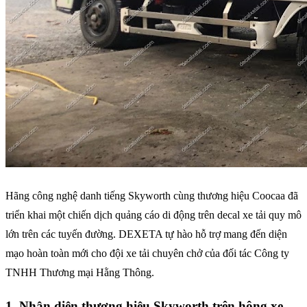
Hãng công nghệ danh tiếng Skyworth cùng thương hiệu Coocaa đã
triển khai một chiến dịch quảng cáo di động trên decal xe tải quy mô
lớn trên các tuyến đường. DEXETA tự hào hỗ trợ mang đến diện
mạo hoàn toàn mới cho đội xe tải chuyên chở của đối tác Công ty
TNHH Thương mại Hằng Thông.
1. Nhận diện thương hiệu Skyworth trên hông xe