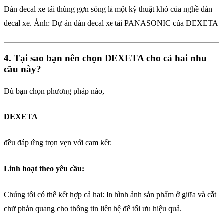
Dán decal xe tải thùng gợn sóng là một kỹ thuật khó của nghề dán
decal xe. Ảnh: Dự án dán decal xe tải PANASONIC của DEXETA
4. Tại sao bạn nên chọn DEXETA cho cả hai nhu
cầu này?
Dù bạn chọn phương pháp nào,
DEXETA
đều đáp ứng trọn vẹn với cam kết:
Linh hoạt theo yêu cầu:
Chúng tôi có thể kết hợp cả hai: In hình ảnh sản phẩm ở giữa và cắt
chữ phản quang cho thông tin liên hệ để tối ưu hiệu quả.