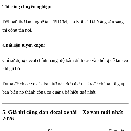
Thi công chuyên nghiệp:
Đội ngũ thợ lành nghề tại TPHCM, Hà Nội và Đà Nẵng sẵn sàng
thi công tận nơi.
Chất liệu tuyển chọn:
Chỉ sử dụng decal chính hãng, độ bám dính cao và không để lại keo
khi gỡ bỏ.
Đừng để chiếc xe của bạn trở nên đơn điệu. Hãy để chúng tôi giúp
bạn biến nó thành công cụ quảng bá hiệu quả nhất!
5. Giá thi công dán decal xe tải – Xe van mới nhất
2026
Số
Đơn giá