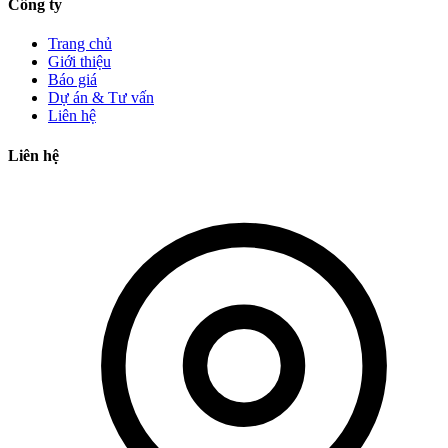
Công ty
Trang chủ
Giới thiệu
Báo giá
Dự án & Tư vấn
Liên hệ
Liên hệ