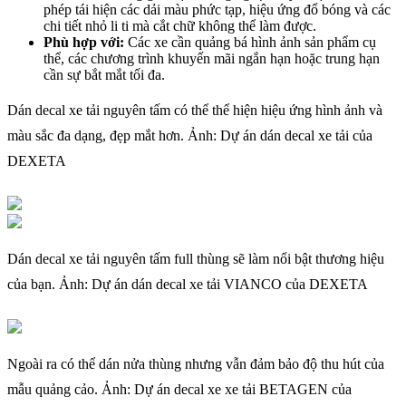
phép tái hiện các dải màu phức tạp, hiệu ứng đổ bóng và các
chi tiết nhỏ li ti mà cắt chữ không thể làm được.
Phù hợp với:
Các xe cần quảng bá hình ảnh sản phẩm cụ
thể, các chương trình khuyến mãi ngắn hạn hoặc trung hạn
cần sự bắt mắt tối đa.
Dán decal xe tải nguyên tấm có thể thể hiện hiệu ứng hình ảnh và
màu sắc đa dạng, đẹp mắt hơn. Ảnh: Dự án dán decal xe tải của
DEXETA
Dán decal xe tải nguyên tấm full thùng sẽ làm nổi bật thương hiệu
của bạn. Ảnh: Dự án dán decal xe tải VIANCO của DEXETA
Ngoài ra có thể dán nửa thùng nhưng vẫn đảm bảo độ thu hút của
mẫu quảng cảo. Ảnh: Dự án decal xe xe tải BETAGEN của