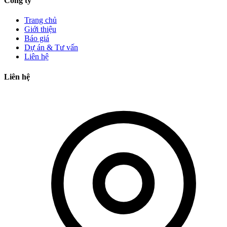
Công ty
Trang chủ
Giới thiệu
Báo giá
Dự án & Tư vấn
Liên hệ
Liên hệ