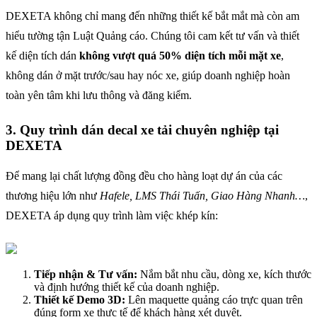
DEXETA không chỉ mang đến những thiết kế bắt mắt mà còn am
hiểu tường tận Luật Quảng cáo. Chúng tôi cam kết tư vấn và thiết
kế diện tích dán
không vượt quá 50% diện tích mỗi mặt xe
,
không dán ở mặt trước/sau hay nóc xe, giúp doanh nghiệp hoàn
toàn yên tâm khi lưu thông và đăng kiểm.
3. Quy trình dán decal xe tải chuyên nghiệp tại
DEXETA
Để mang lại chất lượng đồng đều cho hàng loạt dự án của các
thương hiệu lớn như
Hafele, LMS Thái Tuấn, Giao Hàng Nhanh…
,
DEXETA áp dụng quy trình làm việc khép kín:
Tiếp nhận & Tư vấn:
Nắm bắt nhu cầu, dòng xe, kích thước
và định hướng thiết kế của doanh nghiệp.
Thiết kế Demo 3D:
Lên maquette quảng cáo trực quan trên
đúng form xe thực tế để khách hàng xét duyệt.