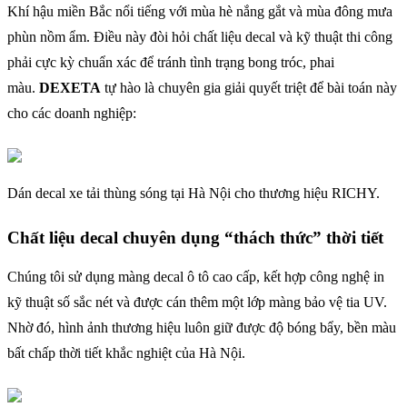
Khí hậu miền Bắc nổi tiếng với mùa hè nắng gắt và mùa đông mưa
phùn nồm ẩm. Điều này đòi hỏi chất liệu decal và kỹ thuật thi công
phải cực kỳ chuẩn xác để tránh tình trạng bong tróc, phai
màu.
DEXETA
tự hào là chuyên gia giải quyết triệt để bài toán này
cho các doanh nghiệp:
Dán decal xe tải thùng sóng tại Hà Nội cho thương hiệu RICHY.
Chất liệu decal chuyên dụng “thách thức” thời tiết
Chúng tôi sử dụng màng decal ô tô cao cấp, kết hợp công nghệ in
kỹ thuật số sắc nét và được cán thêm một lớp màng bảo vệ tia UV.
Nhờ đó, hình ảnh thương hiệu luôn giữ được độ bóng bẩy, bền màu
bất chấp thời tiết khắc nghiệt của Hà Nội.