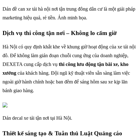
Dán đề can xe tải hà nội nơi tận trung đông dân cư là một giải pháp
marketing hiệu quả, rẻ tiền. Ảnh minh họa.
Dịch vụ thi công tận nơi – Không lo cấm giờ
Hà Nội có quy định khắt khe về khung giờ hoạt động của xe tải nội
đô. Để không làm gián đoạn chuỗi cung ứng của doanh nghiệp,
DEXETA cung cấp dịch vụ
thi công lưu động tận bãi xe, kho
xưởng
của khách hàng. Đội ngũ kỹ thuật viên sẵn sàng làm việc
ngoài giờ hành chính hoặc ban đêm để sáng hôm sau xe kịp lăn
bánh giao hàng.
Dán decal xe tải tận nơi tại Hà Nội.
Thiết kế sáng tạo & Tuân thủ Luật Quảng cáo