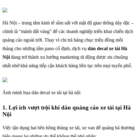
Hà Nội – trung tâm kinh tế sầm uất với mật độ giao thông dày đặc –
chính là “mảnh đất vàng” để các doanh nghiệp triển khai chiến dịch
quảng cáo ngoài trời. Thay vì chi trả hàng chục triệu đồng mỗi
tháng cho những tấm pano cố định, dịch vụ
dán decal xe tải Hà
Nội
đang trở thành xu hướng marketing di động được ưa chuộng
nhất nhờ khả năng tiếp cận khách hàng liên tục trên mọi tuyến phố.
Ảnh minh họa dán decal xe tải tại hà nội
1. Lợi ích vượt trội khi dán quảng cáo xe tải tại Hà
Nội
Việc tận dụng hai bên hông thùng xe tải, xe van để quảng bá thương
hiệu mang lại những ưu thế không thể phủ nhận: